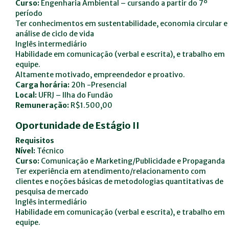
Curso:
Engenharia Ambiental – cursando a partir do 7º
período
Ter conhecimentos em sustentabilidade, economia circular e
análise de ciclo de vida
Inglês intermediário
Habilidade em comunicação (verbal e escrita), e trabalho em
equipe.
Altamente motivado, empreendedor e proativo.
Carga horária:
20h -Presencial
Local:
UFRJ – Ilha do Fundão
Remuneração:
R$1.500,00
Oportunidade de Estágio II
Requisitos
Nível:
Técnico
Curso:
Comunicação e Marketing/Publicidade e Propaganda
Ter experiência em atendimento/relacionamento com
clientes e noções básicas de metodologias quantitativas de
pesquisa de mercado
Inglês intermediário
Habilidade em comunicação (verbal e escrita), e trabalho em
equipe.