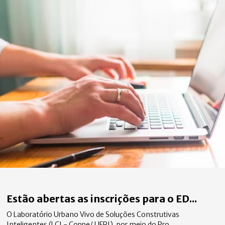
Estão abertas as inscrições para o ED...
O Laboratório Urbano Vivo de Soluções Construtivas
Inteligentes (LCI - Coppe/ UFRJ), por meio do Pro...