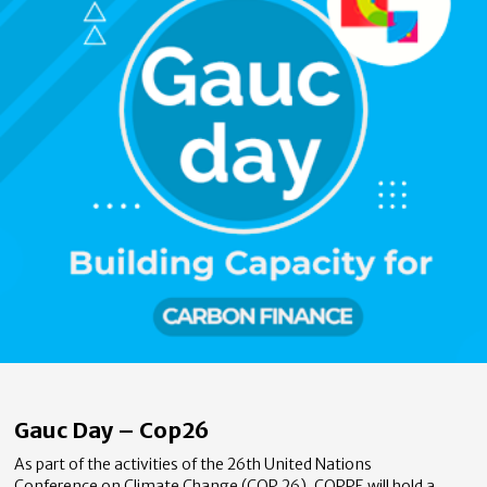
Gauc Day – Cop26
As part of the activities of the 26th United Nations
Conference on Climate Change (COP 26), COPPE will hold a