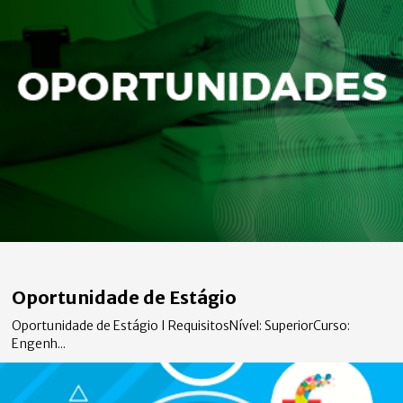
Oportunidade de Estágio
Oportunidade de Estágio I RequisitosNível: SuperiorCurso:
Engenh...