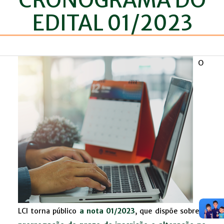
CRONOGRAMA DO
EDITAL 01/2023
O
LCI torna público
a nota 01/2023
, que dispõe sobre
a