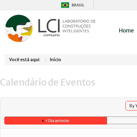
BRASIL
Home
Você está aqui:
Início
Calendário de Eventos
By 
< Dia anterior